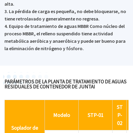
alta.
3. La pérdida de carga es pequeña, no debe bloquearse, no
tiene retrolavado y generalmente no regresa.
4. Equipo de tratamiento de aguas MBBR Como núcleo del
proceso MBBR, el relleno suspendido tiene actividad
metabólica aeróbica y anaeróbica y puede ser bueno para
la eliminación de nitrógeno y fósforo.
PARÁMETROS DE LA PLANTA DE TRATAMIENTO DE AGUAS
RESIDUALES DE CONTENEDOR DE JUNTAI
ST
Modelo
STP-01
P-
02
Soplador de