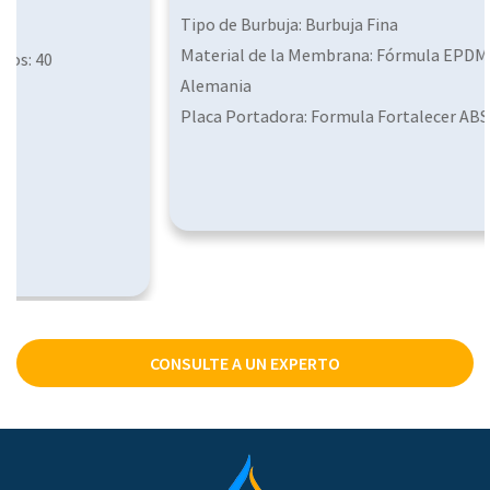
Tipo de Burbuja: Burbuja Fina
Material de la Membrana: Fórmula EPDM de Laxess
Alemania
Placa Portadora: Formula Fortalecer ABS
Conector: Rosca Macho NPT de 3/4"
Tamaño de la Burbuja (mm): 1,0-2,0
Caudal de Diseño (m3/h): 3,0-4,0
CONSULTE A UN EXPERTO