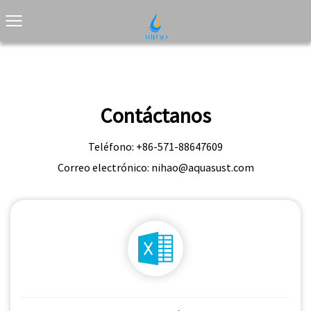
Contáctanos
Teléfono: +86-571-88647609
Correo electrónico:
nihao@aquasust.com